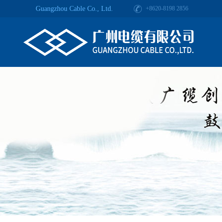
Guangzhou Cable Co., Ltd.
+8620-8198 2856