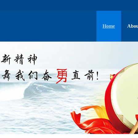
Home
Abou