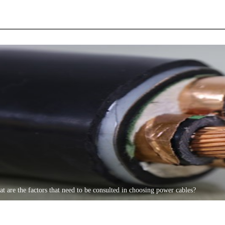
t are the factors that need to be consulted in choosing power cables?