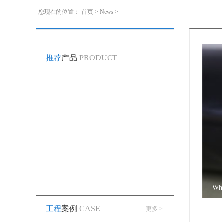
您现在的位置：
首页
>
News
>
推荐
产品
PRODUCT
Wha
工程
案例
CASE
更多 >