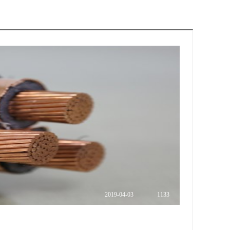
2019
-
04
-
03
1133