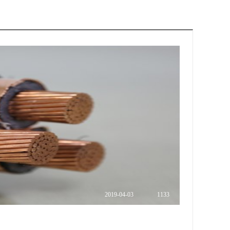
2019
-
04
-
03
1133