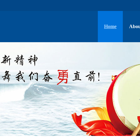
Home
Abou