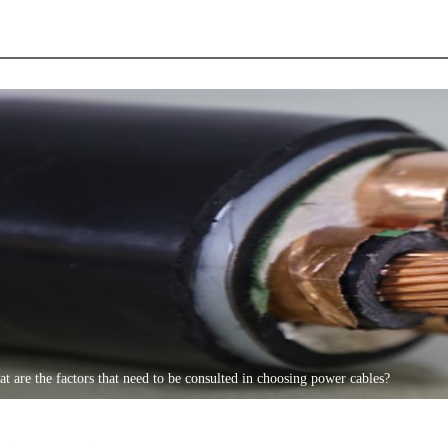
t are the factors that need to be consulted in choosing power cables?