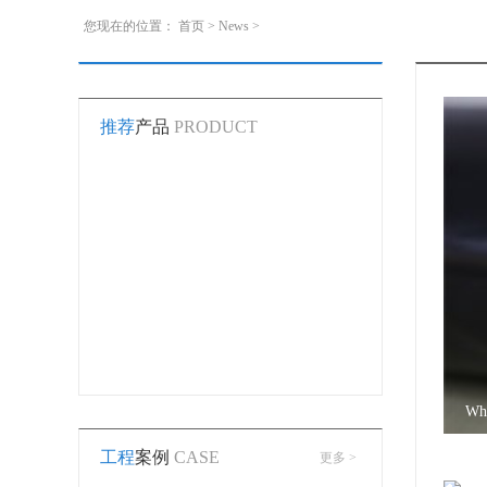
您现在的位置：
首页
>
News
>
推荐
产品
PRODUCT
Wha
工程
案例
CASE
更多 >