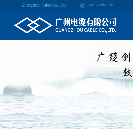
Guangzhou Cable Co., Ltd.
+8620-8198 2856