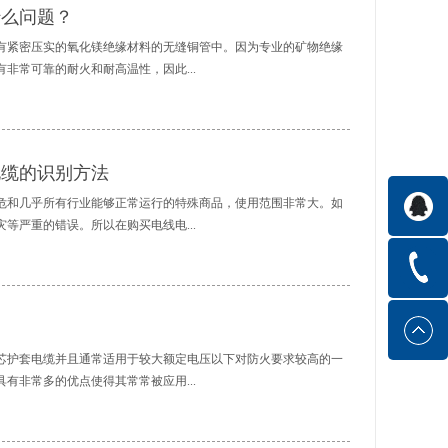
什么问题？
有紧密压实的氧化镁绝缘材料的无缝铜管中。因为专业的矿物绝缘
非常可靠的耐火和耐高温性，因此...
度要求的场所之中。但是要想起到良好的效果就要在矿物绝缘电缆
矿物绝缘电缆之前应该注意要先检查一下所有电缆的完好程度，并
电缆的识别方法
阻是否达到了标准所规定的的要求。2、由于电缆的使用会存在一
缆进行敷设的时候要注意其最小弯曲半径应该满足相关的规定。
危和几乎所有行业能够正常运行的特殊商品，使用范围非常大。如
电缆产生振动，所以在具有振动性的场合进行敷设时应该注意将电
等严重的错误。所以在购买电线电...
矿物绝缘电缆的弯曲半径要大于电缆外径。4、如果是在温度变化比
外敷设，由于昼夜的温差变化会使矿物绝缘电缆产生伸缩，所以最
造成的伸缩影响。5、在矿物绝缘电缆敷设的过程中，要注意固定之间
们懂得如何识别电线电缆。一般来说根据国内专业的电线电缆厂家
佳的间距，并要尽量保持每个间距的一致性。以上这几个方面就是
识别。专业的电线电缆厂家给到的第一条经验是看标签，细看电线
问题。由于电缆的敷设质量直接关系到以后的使用安全性，所以大
线电缆厂家对标签和绝缘外皮上的文字印刷是非常注重的，如果有
外还要注意在敷设的时候进行...
好好注意了。专业的电线电缆厂家给到的第二条经验是划外皮，在
芯护套电缆并且通常适用于较大额定电压以下对防火要求较高的一
外皮，能够划下或者掐下一块的一般是劣质线。专业的电线电缆厂
有非常多的优点使得其常常被应用...
信的电线电缆厂家对绝缘层的选择一般有比较高的要求，反复弯折
质的。专业的电线电缆厂家给到的第四条经验是看铜芯颜色，讲究
颜色偏暗而且光泽轻。如果颜色灰暗且没有金属光泽那么这种电线
研究中心等一些特殊场合内。下面就针对矿物绝缘电缆的优点做进