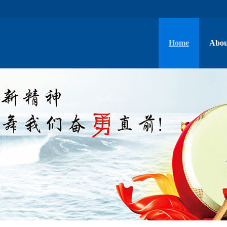
Home
Abou