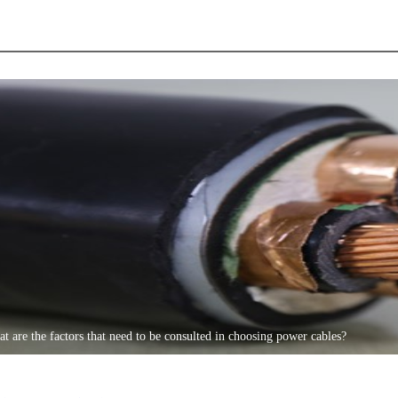
t are the factors that need to be consulted in choosing power cables?