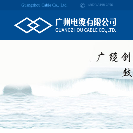
Guangzhou Cable Co., Ltd.
+8620-8198 2856