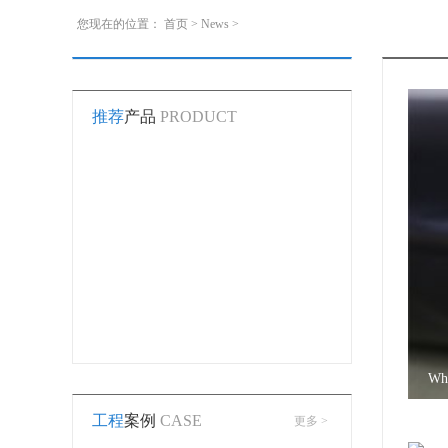
您现在的位置：
首页
>
News
>
推荐
产品
PRODUCT
Wha
工程
案例
CASE
更多 >