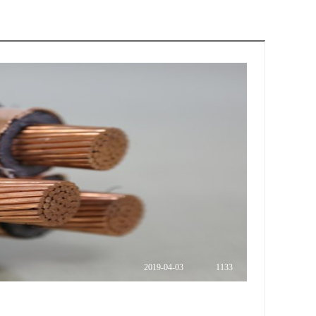
2019
-
04
-
03
1133