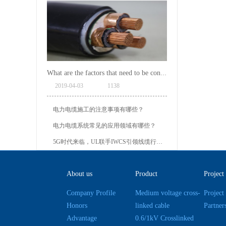
What are the factors that need to be consulted in choosing power cables?
2019
-
04
-
03
1138
电力电缆施工的注意事项有哪些？
电力电缆系统常见的应用领域有哪些？
5G时代来临，UL联手IWCS引领线缆行业发展新未来
About us
Product
Project
Company Profile
Medium voltage cross-
Project
Honors
linked cable
Partner
Advantage
0.6/1kV Crosslinked