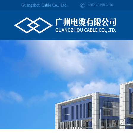
Guangzhou Cable Co., Ltd.
+8620-8198 2856