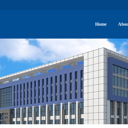
Home
Abou