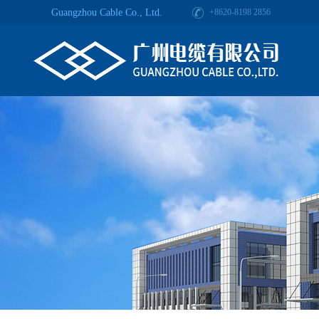
Guangzhou Cable Co., Ltd.
+8620-8198 2856