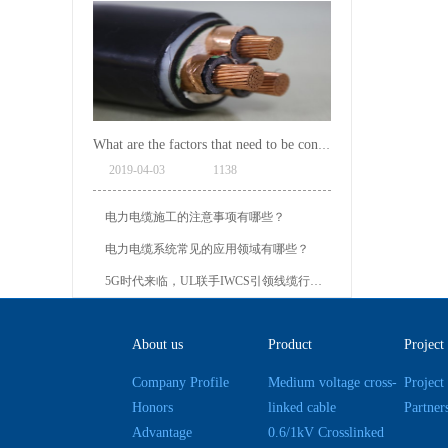
What are the factors that need to be consulted in choosing power cables?
2019
-
04
-
03
1138
电力电缆施工的注意事项有哪些？
电力电缆系统常见的应用领域有哪些？
5G时代来临，UL联手IWCS引领线缆行业发展新未来
About us
Product
Project
Company Profile
Medium voltage cross-
Project
Honors
linked cable
Partner
Advantage
0.6/1kV Crosslinked