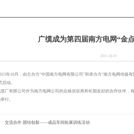
广缆成为第四届南方电网“金点
2015-10-01
2015年10月，由主办方“中国南方电网有限公司”和承办方“南方电网传媒
式启动。
电缆厂有限公司作为南方电网公司的合格供应商和长期友好的合作伙伴，
的举行。
e
Product Model：
BVBVRWDZ-
篇：
交流合作 团结创新——成品车间拓展训练活动
BYJWDZ-