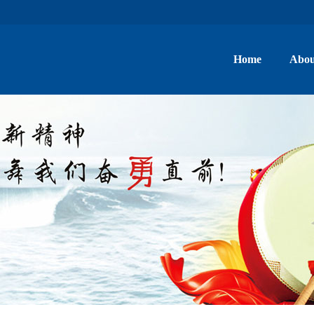
Home
Abou