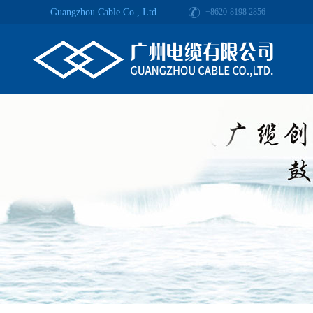
Guangzhou Cable Co., Ltd.
+8620-8198 2856