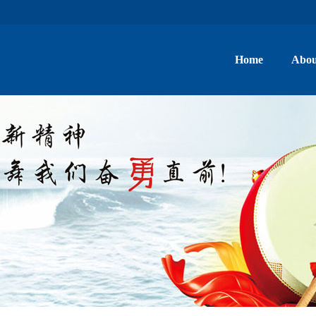
Home
Abou