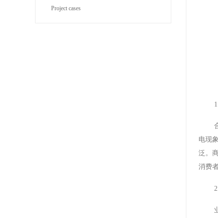
Project cases
电现
泛。
消费