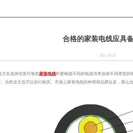
合格的家装电线应具
2017-10-25
业主在选择优质可靠的
家装电线
时要根据不同的电器功率选择不同类型的
买，当然业主也可以自行购买。市场上家装电线的种类和品牌众多，那么
e
Product Model：
BVBVRWDZ-
BYJWDZ-