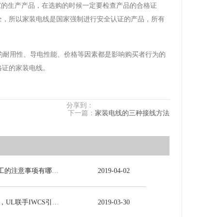
家的生产产品，在选购的时候一定要检查产品的合格证
全，所以家装电线是国家强制进行安全认证的产品，所有
的耐用性、导电性能、价格等因素都是影响购买者行为的
格证的家装电线。
分享到：
下一篇：
家装电线的三种接线方法
电力电缆施工的注意事项有哪些？
2019
-
04
-
02
5G时代来临，UL联手IWCS引领线缆行业发展新未来
2019
-
03
-
30