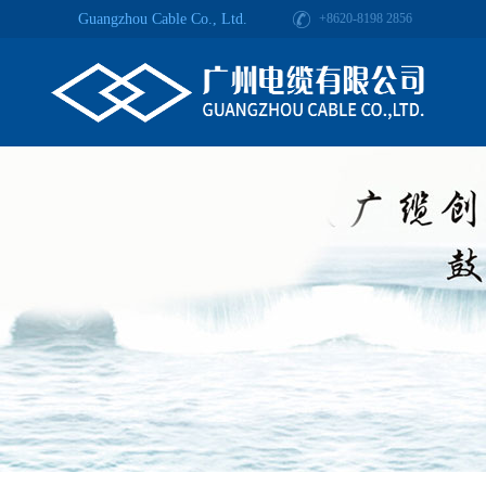
Guangzhou Cable Co., Ltd.
+8620-8198 2856