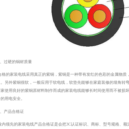
BYJ(F)RVVRVVP
1、过硬的铜材质量
合格的家装电线采用真正的紫铜，紫铜是一种带有发红的色彩的金属物质
象。另外紫铜很软，一般应用于软电线，软垫先能够在家庭装修的墙角转
商家使用良好的紫铜原材料制作而成的家装电线能够长时间使用而不被损
者的用电安全。
2、产品合格证
业内领先的家装电线产品合格证是会把3C认证标识、商标、型号规格、额