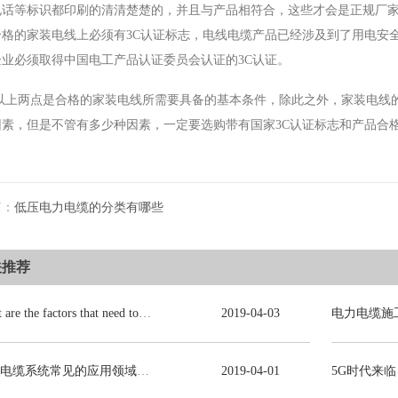
电话等标识都印刷的清清楚楚的，并且与产品相符合，这些才会是正规厂
合格的家装电线上必须有3C认证标志，电线电缆产品已经涉及到了用电安
企业必须取得中国电工产品认证委员会认证的3C认证。
以上两点是合格的家装电线所需要具备的基本条件，除此之外，家装电线
因素，但是不管有多少种因素，一定要选购带有国家3C认证标志和产品合
篇：
低压电力电缆的分类有哪些
关推荐
What are the factors that need to be consulted in choosing power cables?
2019
-
04
-
03
电力电缆系统常见的应用领域有哪些？
2019
-
04
-
01