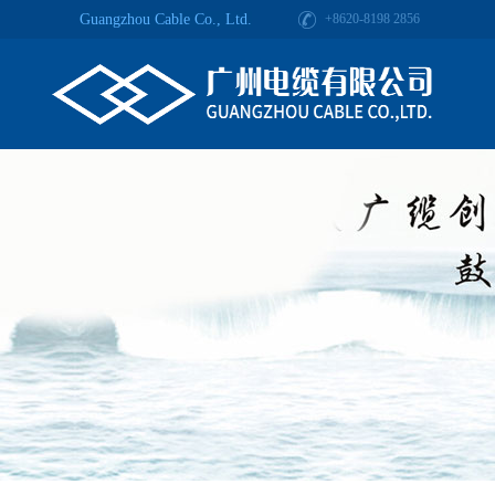
Guangzhou Cable Co., Ltd.
+8620-8198 2856