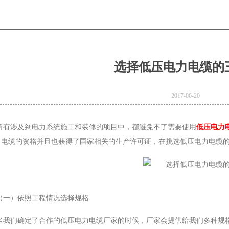
选择低压电力电缆的
2017-06-20
所有涉及到电力系统施工和装修的项目中，都避免不了需要使用
低压电力
力电缆的资格并且也获得了国家相关的生产许可证，在挑选低压电力电缆
e
Product Model：
BVBVRWDZ-
（一）依照工程情况选择规格
BYJWDZ-
当我们确定了合作的低压电力电缆厂家的时候，厂家会提供给我们多种规