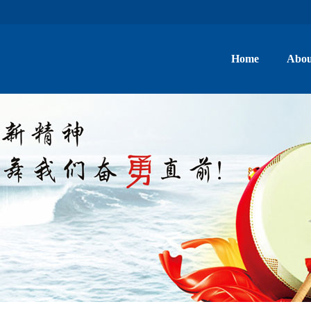
Home
Abou