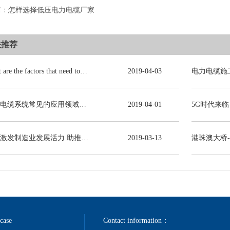
篇：
怎样选择低压电力电缆厂家
关推荐
What are the factors that need to be consulted in choosing power cables?
2019
-
04
-
03
电力电缆系统常见的应用领域有哪些？
2019
-
04
-
01
减税激发制造业发展活力 助推线缆行业高质量发展
2019
-
03
-
13
港珠澳大桥
 case
Contact information：