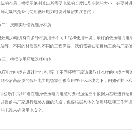
系统的布局，根据图纸测算出所需要电缆的长度以及空隙的大小，必要时
BYJ(F)RVVRVVP
，确定规格是我们使用低压电力电缆时最需要注意的；
（二）按照实际情况选择材质
低压电力电缆有许多种材质用于不同工程和使用环境，最好的低压电力电
充油等，不同的材质应对不同的工程需要。我们需要在项目施工前与厂家
（三）根据使用环境选择电缆
低压电力电缆在设计时也考虑到了不同环境下应该采取什么样的电缆才可
意到今后高品质的低压电力电缆将会被应用在什么环境之下，例如矿井下
由此我们可以知道在选择低压电力电缆时要根据这三个依据为基础进行适
格并提前与厂家进行规格方面的沟通，也要根据具体的使用环境和工作环
计的电缆来确保用电安全。