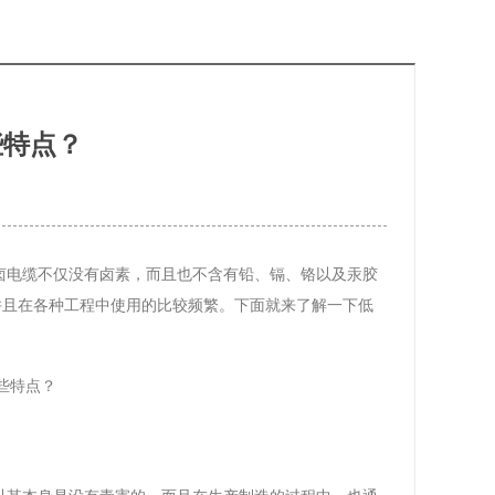
些特点？
卤电缆不仅没有卤素，而且也不含有铅、镉、铬以及汞胶
并且在各种工程中使用的比较频繁。下面就来了解一下低