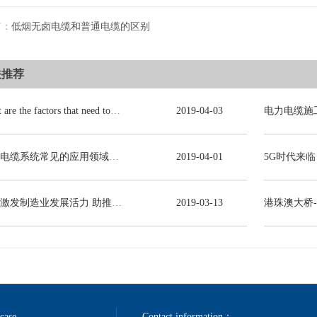
篇：
低烟无卤电缆和普通电缆的区别
关推荐
What are the factors that need to be consulted in choosing power cables?
2019
-
04
-
03
电力电缆系统常见的应用领域有哪些？
2019
-
04
-
01
减税激发制造业发展活力 助推线缆行业高质量发展
2019
-
03
-
13
港珠澳大桥
 case
Contact information：