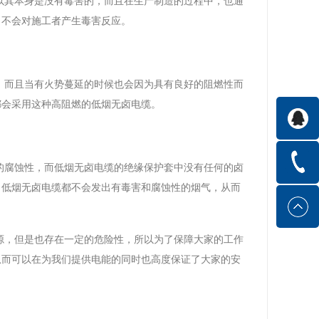
以其本身是没有毒害的，而且在生产制造的过程中，也通
，不会对施工者产生毒害反应。
，而且当有火势蔓延的时候也会因为具有良好的阻燃性而
都会采用这种高阻燃的低烟无卤电缆。
的腐蚀性，而低烟无卤电缆的绝缘保护套中没有任何的卤
，低烟无卤电缆都不会发出有毒害和腐蚀性的烟气，从而
源，但是也存在一定的危险性，所以为了保障大家的工作
从而可以在为我们提供电能的同时也高度保证了大家的安