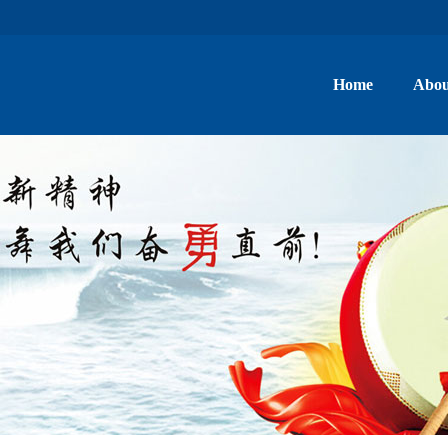
Home
Abou