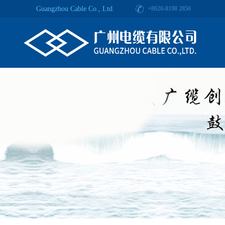
Guangzhou Cable Co., Ltd.
+8620-8198 2856