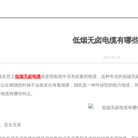
低烟无卤电缆有哪
2017-05-31
顾名思义
低烟无卤电缆
就是指电缆中没有卤素的电缆，这种专业的低烟无
所以在燃烧的时候不会散发出有毒烟雾，因此是一种环保型的电力电缆，
卤电缆有哪些特点。
e
Product Model：
BVBVRWDZ-
1、安全无害
BYJWDZ-