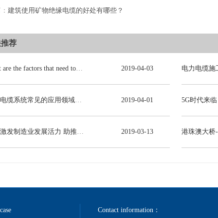
篇：
建筑使用矿物绝缘电缆的好处有哪些？
关推荐
What are the factors that need to be consulted in choosing power cables?
2019
-
04
-
03
电力电缆系统常见的应用领域有哪些？
2019
-
04
-
01
减税激发制造业发展活力 助推线缆行业高质量发展
2019
-
03
-
13
港珠澳大桥
 case
Contact information：