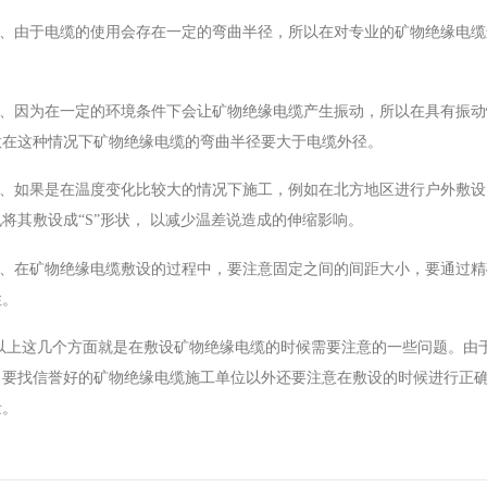
BYJ(F)RVVRVVP
2、由于电缆的使用会存在一定的弯曲半径，所以在对专业的矿物绝缘电
3、因为在一定的环境条件下会让矿物绝缘电缆产生振动，所以在具有振动
意在这种情况下矿物绝缘电缆的弯曲半径要大于电缆外径。
4、如果是在温度变化比较大的情况下施工，例如在北方地区进行户外敷
将其敷设成“S”形状， 以减少温差说造成的伸缩影响。
5、在矿物绝缘电缆敷设的过程中，要注意固定之间的间距大小，要通过
性。
以上这几个方面就是在敷设矿物绝缘电缆的时候需要注意的一些问题。由
了要找信誉好的矿物绝缘电缆施工单位以外还要注意在敷设的时候进行正
量。