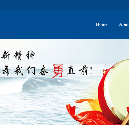
Home
Abou