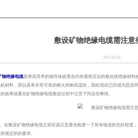
敷设矿物绝缘电缆需注意
2017-05-03
矿物绝缘电缆
是将高导率的铜导体嵌置在内有紧密压实的氧化镁绝缘材料
无机材料，所以具有非常可靠的耐火和耐高温性，因此现在已经成为恶劣
好的效果就要在矿物绝缘电缆敷设过程中注意下列这些事情。
e
Product Model：
BVBVRWDZ-
1、在敷设矿物绝缘电缆之前应该注意要先检查一下所有电缆的完好程度
BYJWDZ-
准所规定的的要求。