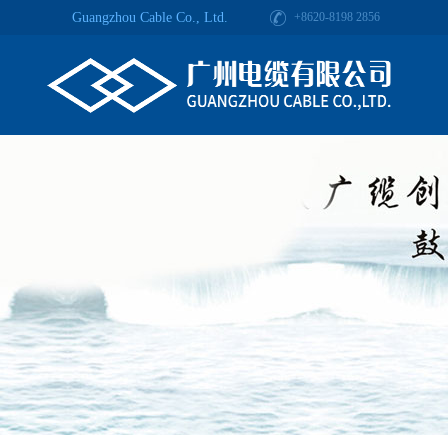
Guangzhou Cable Co., Ltd.
+8620-8198 2856