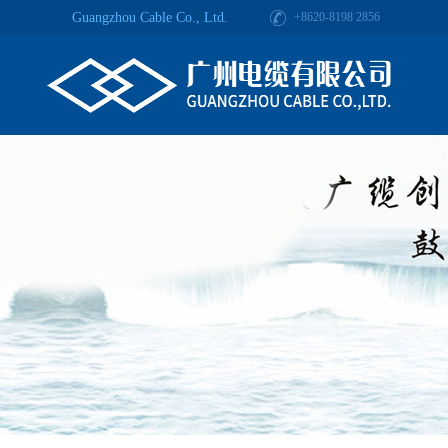
Guangzhou Cable Co., Ltd.
+8620-8198 2856