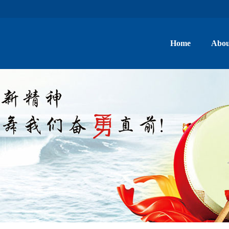
Home
Abou