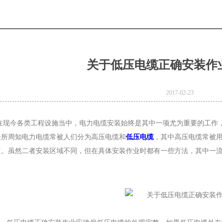
关于低压电缆正确安装作
2017-02-23
在现今各类工程设施当中，电力电缆安装始终是其中一项尤为重要的工作
众所周知电力电缆常被人们分为高压电缆和
低压电缆
，其中高压电缆常被
道。虽然二者安装区域不同，但在具体安装作业时都有一些方法，其中一
e
Product Model：
BVBVRWDZ-
BYJWDZ-