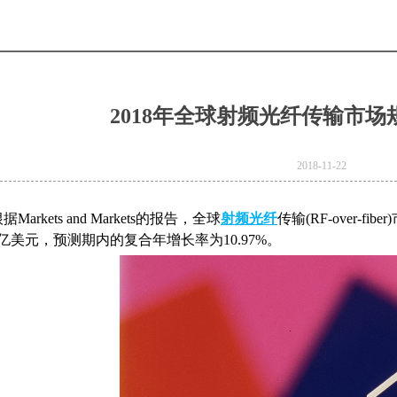
2018年全球射频光纤传输市场规
2018-11-22
据Markets and Markets的报告，全球
射频光纤
传输(RF-over-fi
61亿美元，预测期内的复合年增长率为10.97%。
e
Product Model：
BVBVRWDZ-
BYJWDZ-