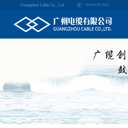
Guangzhou Cable Co., Ltd.
+8620-8198 2856