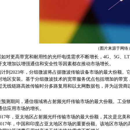
BYJ(F)RVVRVVP
（图片来源于网络
诸如对更高带宽和耐用性的光纤电缆需求不断增长，4G、5G、LT
开支增加以增强通信和安全性等因素都在推动市场增长。
预计到2023年，分组微波将占据微波传输设备市场的最大份额
村地区安装。基于分组微波技术的宽带服务优点包括增加的带宽
过无线链路高效传输时分多路复用和以太网数据包，并为运营商
在预测期间，通信领域将占射频光纤传输市场的最大份额。工业物联网(
通信应用市场的增长。
2017年，亚太地区占射频光纤传输市场的最大份额，其次是北美和
2017年，中国和印度占亚太地区市场的重要份额。该地区市场