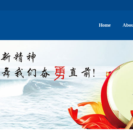
Home
Abou