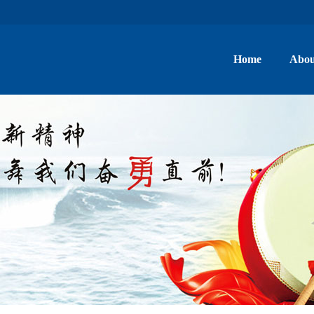
Home
Abou