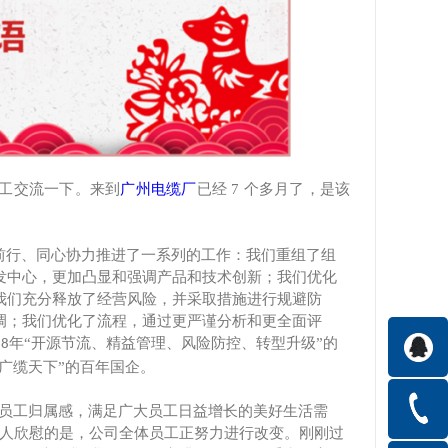
工交流一下。来到
广州电缆厂
已经
7
个多月了，是该
前行、同心协力推进了一系列的工作：我们重组了组
发中心，更加凸显和强调产品和技术创新；我们优化
我们充分释放了经营风险，并采取措施进行规避防
调；我们优化了流程，通过更严谨分析和更全面评
年“开源节流、精益管理、风险防控、转型升级”的
18
广缆天下”的百年国企。
高员工归属感，满足广大员工日益增长的美好生活需
令人欣慰的是，公司全体员工正努力进行改变。刚刚过