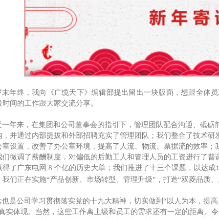
BYJ(F)RVVRVVP
岁末年终，我向《广缆天下》编辑部提出留出一块版面，想跟全体员
段时间的工作跟大家交流分享。
近一年来，在集团和公司董事会的指引下，管理团队配合沟通、砥砺
构，并通过内部提拔和外部招聘充实了管理团队；我们整合了技术研
公室设置，改善了办公室环境，提高了人流、物流、票据流的效率；
我们微调了薪酬制度，对偏低的后勤工人和管理人员的工资进行了普
赢得了广东电网
8
个亿的历史大单；我们推进了十三个课题，以达成
；我们正在实施“产品创新、市场转型、管理升级”，打造“双菱品质、
这也是公司学习贯彻落实党的十九大精神，切实做到
“以人为本，提
的真实体现。当然，这些工作离上级和员工的需求还有一定的距离。