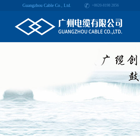
Guangzhou Cable Co., Ltd.
+8620-8198 2856