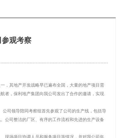
司参观考察
之一，其地产开发战略早已遍布全国，大量的地产项目需
领航者，保利地产集团向我公司发出了合作的邀请，实现
察。公司领导陪同考察组首先参观了公司的生产线，包括导
况。公司整洁的厂区、有序的工作流程和先进的生产设备
力、现场项目协调人员和服务项目等情况，并对我公司年