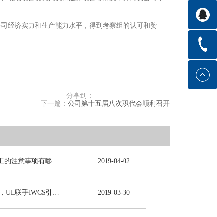
公司经济实力和生产能力水平，得到考察组的认可和赞
分享到：
下一篇：
公司第十五届八次职代会顺利召开
电力电缆施工的注意事项有哪些？
2019
-
04
-
02
5G时代来临，UL联手IWCS引领线缆行业发展新未来
2019
-
03
-
30