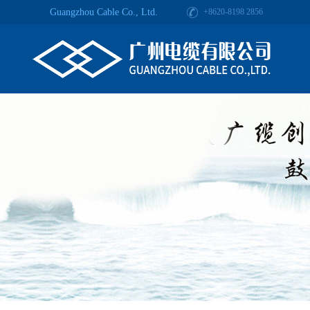
Guangzhou Cable Co., Ltd.
+8620-8198 2856