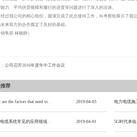
货能力、平均供货规模和履行的进度等问题进行了深入的洽谈。
BYJ(F)RVVRVVP
，经过我公司的精心组织，圆满完成了此次接待工作，向考察组展示了我
为未来双方的合作奠定了良好的基础。
（销售部 林晓静）
篇：
公司召开2016年度年中工作会议
关推荐
What are the factors that need to be consulted in choosing power cables?
2019
-
04
-
03
电力电缆系统常见的应用领域有哪些？
2019
-
04
-
01