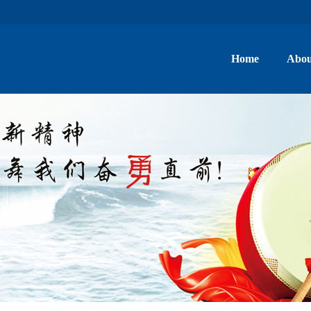
Home
Abou