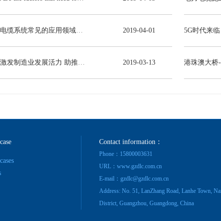
电力电缆系统常见的应用领域有哪些？
2019
-
04
-
01
减税激发制造业发展活力 助推线缆行业高质量发展
2019
-
03
-
13
港珠澳大桥
 case
Contact information：
Phone：15800003631
 cases
URL：www.gzdlc.com.cn
s
E-mail：gzdlc@gzdlc.com.cn
Address: No. 51, LanZhang Road, Lanhe Town, Na
District, Guangzhou, Guangdong, China