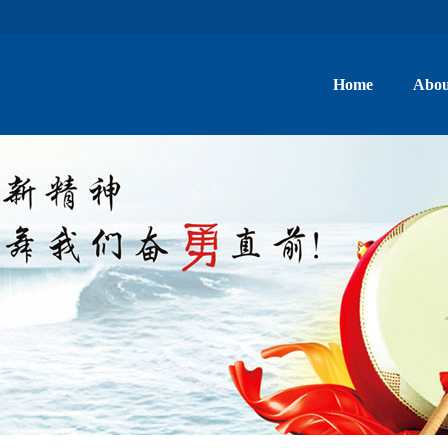
Home
Abou