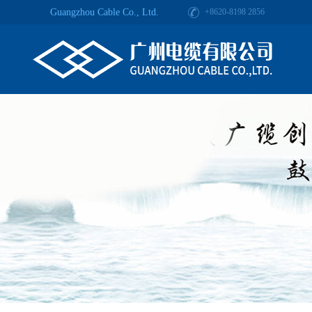
Guangzhou Cable Co., Ltd.
+8620-8198 2856