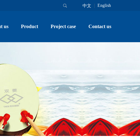
English
中文
t us
Product
Project case
Contact us