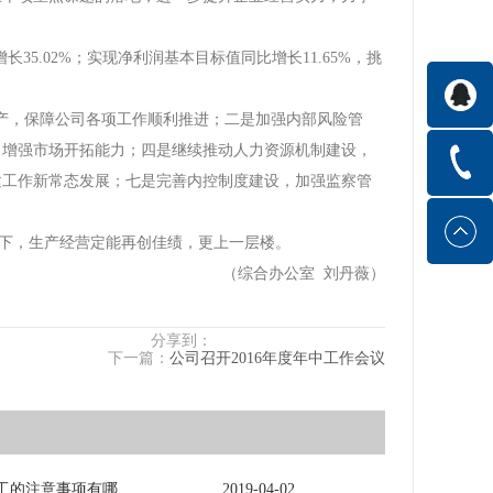
35.02%；实现净利润基本目标值同比增长11.65%，挑
产，保障公司各项工作顺利推进；二是加强内部风险管
，增强市场开拓能力；四是继续推动人力资源机制建设，
建工作新常态发展；七是完善内控制度建设，加强监察管
领下，生产经营定能再创佳绩，更上一层楼。
（综合办公室 刘丹薇）
分享到：
下一篇：
公司召开2016年度年中工作会议
电力电缆施工的注意事项有哪些？
2019
-
04
-
02