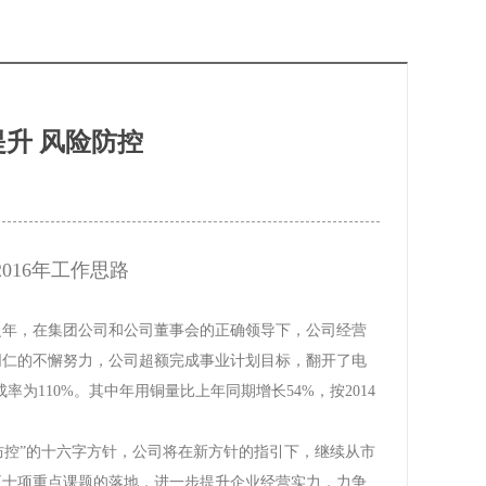
提升 风险防控
016年工作思路
之年，在集团公司和公司董事会的正确领导下，公司经营
同仁的不懈努力，公司超额完成事业计划目标，翻开了电
率为110%。其中年用铜量比上年同期增长54%，按2014
控”的十六字方针，公司将在新方针的指引下，继续从市
五十项重点课题的落地，进一步提升企业经营实力，力争