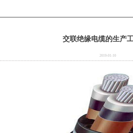
交联绝缘电缆的生产
2019-01-10
e
Product Model：
BVBVRWDZ-
BYJWDZ-