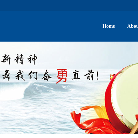
Home
Abou