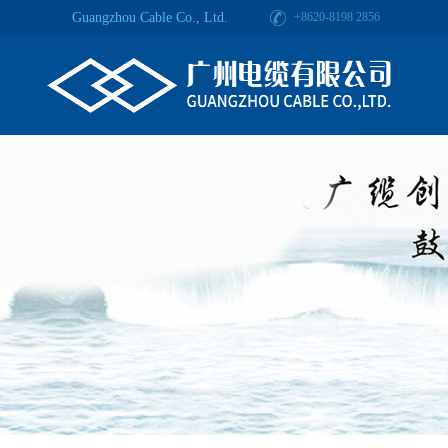
Guangzhou Cable Co., Ltd.
+8620-8198 2856