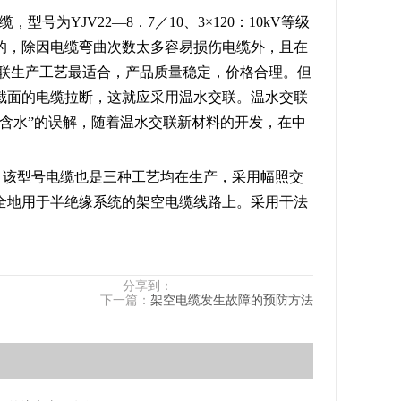
型号为YJV22—8．7／10、3×120：10kV等级
的，除因电缆弯曲次数太多容易损伤电缆外，且在
交联生产工艺最适合，产品质量稳定，价格合理。但
截面的电缆拉断，这就应采用温水交联。温水交联
含水”的误解，随着温水交联新材料的开发，在中
1x70:，该型号电缆也是三种工艺均在生产，采用幅照交
全地用于半绝缘系统的架空电缆线路上。采用干法
分享到：
下一篇：
架空电缆发生故障的预防方法