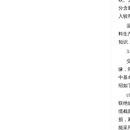
分含
入较
料生
知识
缘，
中基
绍如
联绝
缆截
损，
能采