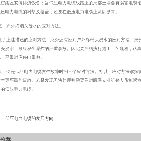
流密集区安装排流设备；当低压电力电缆线路上的局部土壤含有损害电缆
低压电力电缆的衬垫及覆盖，还要在低压电力电缆上涂以沥青。
三、户外终端头浸水的应对方法。
除了上述描述的应对方法，此外还有应对户外终端头浸水的应对方法。充
端头浸水，最终发生爆炸的严重事故。因此要严格执行施工工艺规程，认
视，严重时应停电重做。
以上便是低压电力电缆发生故障时的三个应对方法。将以上应对方法掌握
发生更严重的事故。若是发现无法处理则需要及时联系专业维修人员抓紧
好的低压电力电缆。
篇：
低压电力电缆的发展方向
关推荐