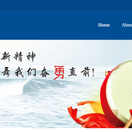
Home
Abou