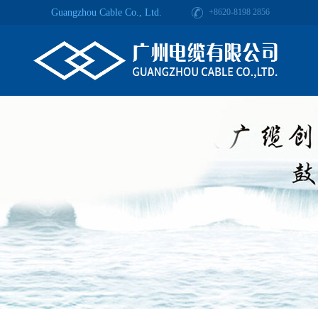
Guangzhou Cable Co., Ltd.
+8620-8198 2856