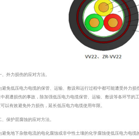
一、外力损伤的应对方法。
为避免低压电力电缆的保管、运输、敷设和运行过程中都可能遭受外力损
工中易遭损伤的事故，除加强低压电力电缆保管、运输、敷设等各环节的
度可以有效避免外力损伤，延长低压电力电缆使用年限。
二、保护层腐蚀的应对方法。
为避免地下杂散电流的电化腐蚀或非中性土壤的化学腐蚀使低压电力电缆