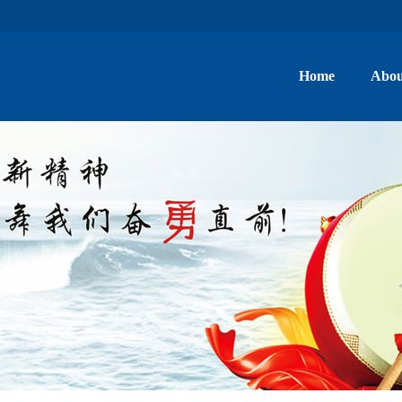
Home
Abou