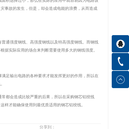
截面积选择过小，那么在实际的应用中就容易因为电路设
火灾事故的发生，但是，却会造成电能的浪费，从而造成
有普通强度钢线、高强度钢线以及特高强度钢线。而钢线
要根据实际应用的场合来判断需要使用多大的钢线强度。
够满足输出电路的各种要求才能发挥更好的作用，所以在
线。
通常都会造成比较严重的后果，所以在采购钢芯铝绞线
，这样才能确保使用到最优质适用的钢芯铝绞线。
分享到：