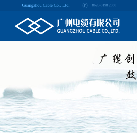
Guangzhou Cable Co., Ltd.
+8620-8198 2856