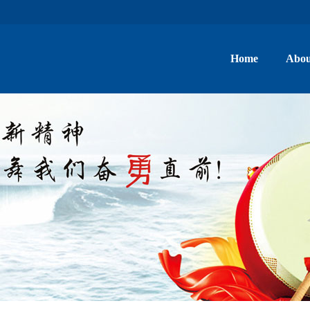
Home
Abou