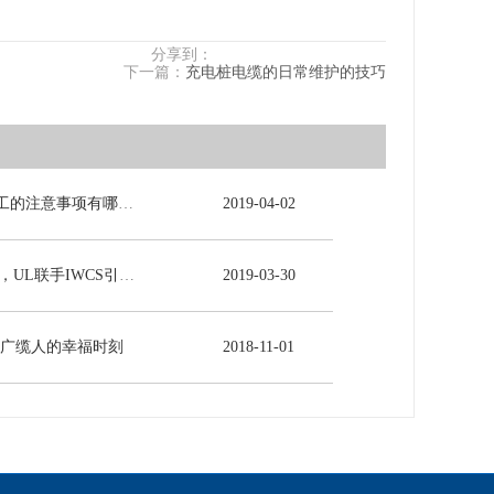
分享到：
下一篇：
充电桩电缆的日常维护的技巧
电力电缆施工的注意事项有哪些？
2019
-
04
-
02
5G时代来临，UL联手IWCS引领线缆行业发展新未来
2019
-
03
-
30
-广缆人的幸福时刻
2018
-
11
-
01