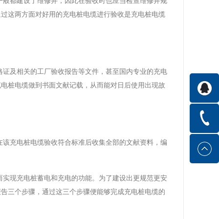
一般都建设了维修井，因此在验收时也应当检查维修井规
通过这两方面对好用的充电桩电缆进行验收是充电桩电缆
格证及相关的工厂验收报告等文件，甚至国内专业的充电
充电桩电缆做到书面文献记载，从而能对日后使用出现故
在该充电桩电缆验收符合标准后收集全部的文献资料，编
。
而实现充电桩蓄电和充电的功能。为了建设出更规范更安
报告三个步骤，通过这三个步骤便能够完成充电桩电缆的