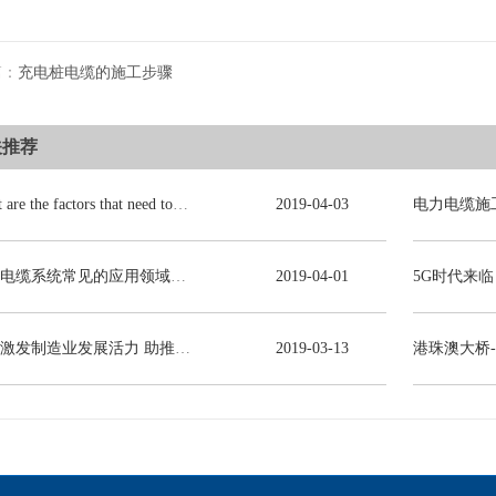
篇：
充电桩电缆的施工步骤
关推荐
What are the factors that need to be consulted in choosing power cables?
2019
-
04
-
03
电力电缆系统常见的应用领域有哪些？
2019
-
04
-
01
减税激发制造业发展活力 助推线缆行业高质量发展
2019
-
03
-
13
港珠澳大桥