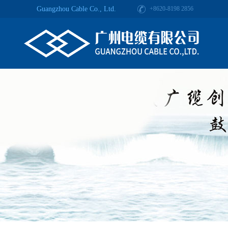
Guangzhou Cable Co., Ltd.
+8620-8198 2856