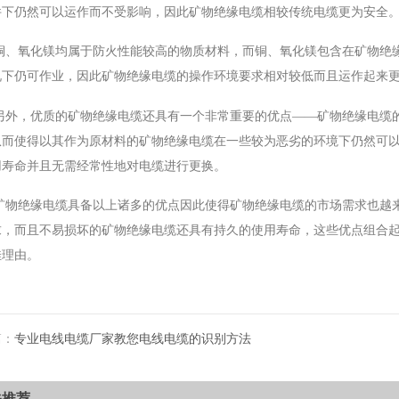
件下仍然可以运作而不受影响，因此矿物绝缘电缆相较传统电缆更为安全
BYJ(F)RVVRVVP
铜、氧化镁均属于防火性能较高的物质材料，而铜、氧化镁包含在矿物绝
况下仍可作业，因此矿物绝缘电缆的操作环境要求相对较低而且运作起来
另外，优质的矿物绝缘电缆还具有一个非常重要的优点——矿物绝缘电缆
从而使得以其作为原材料的矿物绝缘电缆在一些较为恶劣的环境下仍然可
用寿命并且无需经常性地对电缆进行更换。
矿物绝缘电缆具备以上诸多的优点因此使得矿物绝缘电缆的市场需求也越
求，而且不易损坏的矿物绝缘电缆还具有持久的使用寿命，这些优点组合
佳理由。
篇：
专业电线电缆厂家教您电线电缆的识别方法
关推荐