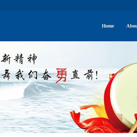
Home
Abou