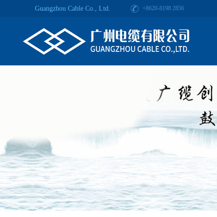
Guangzhou Cable Co., Ltd.
+8620-8198 2856