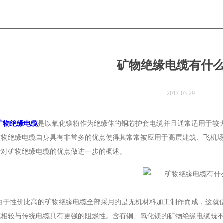
矿物绝缘电缆有什
2017-03-29
矿物绝缘电缆
是以氧化镁粉作为绝缘体的铜芯护套电缆并且通常适用于较
矿物绝缘电缆自身具有非常多的优点使得其常常被应用于高层建筑、飞机
针对矿物绝缘电缆的优点做进一步的概述。
e
Product Model：
BVBVRWDZ-
由于性价比高的矿物绝缘电缆全部采用的是无机材料加工制作而成，这就
BYJWDZ-
缆相较与传统电缆具有更强的阻燃性。含有铜、氧化镁的矿物绝缘电缆既