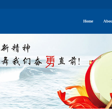
Home
Abou