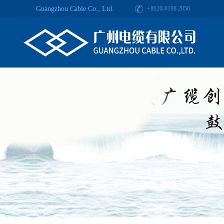
Guangzhou Cable Co., Ltd.
+8620-8198 2856