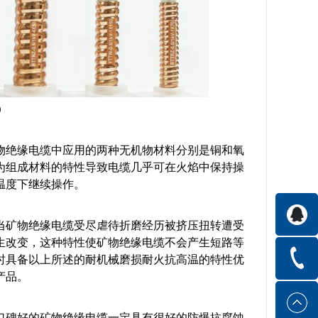
）
物绝缘电缆中应用的两种无机物材料分别是铜和氧
为组成材料的特性导致电缆几乎可在火焰中保持操
温度下继续操作。
当矿物绝缘电缆受尽虐待折磨经历被挤压扭转遭受
生改变，这种特性使矿物绝缘电缆不会产生短路等
时具备以上所述的耐机械磨损耐火抗高温的特性优
产品。
口碑好的矿物绝缘电缆一定具有很好的防爆抗腐蚀