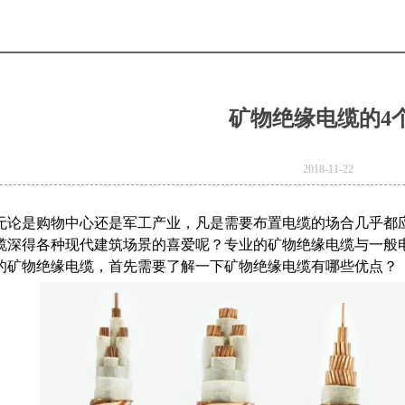
矿物绝缘电缆的4
2018-11-22
无论是购物中心还是军工产业，凡是需要布置电缆的场合几乎都
缆深得各种现代建筑场景的喜爱呢？专业的矿物绝缘电缆与一般
的矿物绝缘电缆，首先需要了解一下矿物绝缘电缆有哪些优点？
e
Product Model：
BVBVRWDZ-
BYJWDZ-