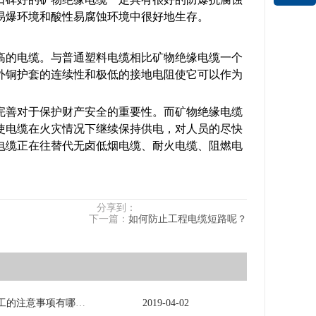
易爆环境和酸性易腐蚀环境中很好地生存。
高的电缆。与普通塑料电缆相比矿物绝缘电缆一个
外铜护套的连续性和极低的接地电阻使它可以作为
完善对于保护财产安全的重要性。而矿物绝缘电缆
使电缆在火灾情况下继续保持供电，对人员的尽快
电缆正在往替代无卤低烟电缆、耐火电缆、阻燃电
分享到：
下一篇：
如何防止工程电缆短路呢？
电力电缆施工的注意事项有哪些？
2019
-
04
-
02