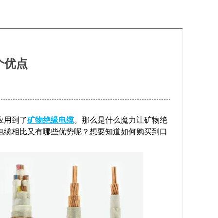
个优点
应用到了
矿物绝缘电缆
。那么是什么魔力让矿物绝
电缆相比又有哪些优势呢？想要知道如何购买到口