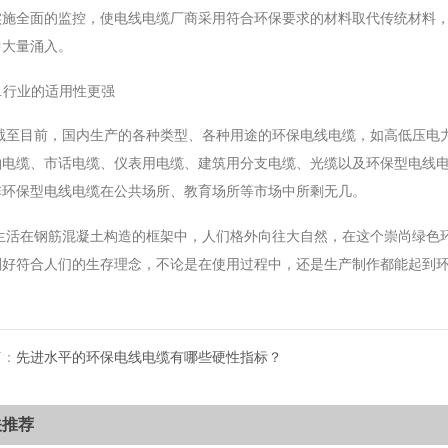
实施全面的监控，使电线电缆厂商采用符合环保要求的材料取代传统材料
中大量涌入。
3.行业的适用性更强
截至目前，国内生产的各种类型、各种用途的环保电线电缆，如高低压电
轴电缆、市话电缆、仪表用电缆、建筑用分支电缆、光缆以及环保型电线
非环保型电线电缆在公共场所、教育场所等市场中所剩无几。
生活在钢筋混凝土构造的框架中，人们格外向往大自然，在这个崇尚绿色
刚好符合人们的生存理念，不论是在使用过程中，还是生产制作都能起到
篇：
先进水平的环保电线电缆有哪些硬性指标？
关推荐