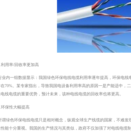
1.利用率/回收率更加高
行业内一组数据显示：我国绿色环保电线电缆利用率逐年提高，环保电线电
持在70%。某专家指出，导致我国电设备利用率高的原因一是产能适中，
保电线电缆的重要优势，预计未来，该种电线电缆的回收率也将更高。
2.环保性大幅提高
所谓绿色环保电线电缆只是相对概念，纵观全球生产线缆的国家，不难发
保性能十分重视。我国的生产情况与其类似，政府不仅加强了对电线电缆