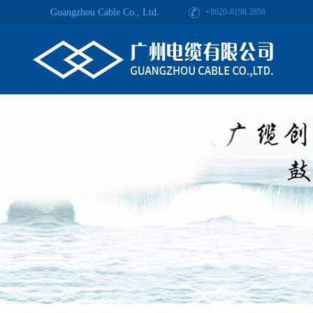
Guangzhou Cable Co., Ltd.
+8620-8198 2856