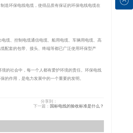
，制造环保电线电缆，使得品质有保证的环保电线电缆在
力电缆、控制电缆通信电缆、船用电缆、车辆用电缆、高
电缆配套的包带、接头、终端等都已广泛使用环保型产
环境的社会中，每一个人都有爱护环境的责任。环保电线
环保的作用，是电力发展中的一个重要的发明。
分享到：
下一篇：
国标电线的验收标准是什么？