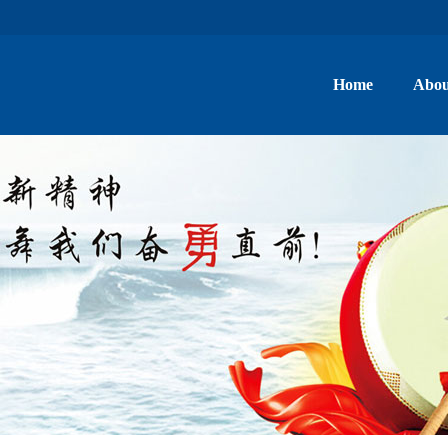
Home
Abou